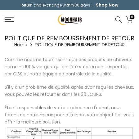
Shop Now
Return and exchange within 30 days →
Skip
to
0
content
POLITIQUE DE REMBOURSEMENT DE RETOUR
Home
POLITIQUE DE REMBOURSEMENT DE RETOUR
Comme nous ne fournissons que des produits de cheveux
humains 100% vierges, qui ont été strictement inspectés
par CISS et notre équipe de contrôle de la qualité.
S'il y a un problème de qualité après avoir reçu les cheveux,
vous pouvez les retourner dans les 30 JOURS.
Étant responsables de votre expérience d'achat, nous
ferons de notre mieux pour atteindre votre objectif et vous
offrir la meilleure solution.